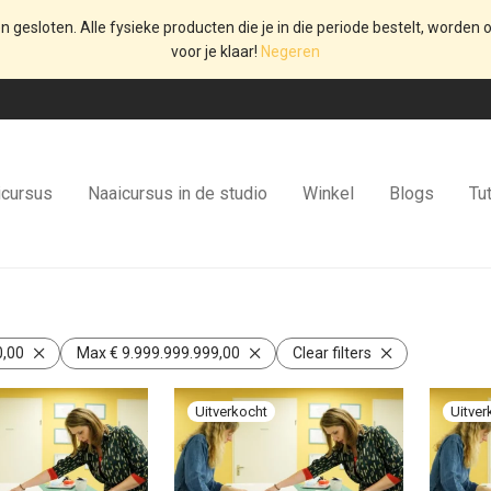
en gesloten. Alle fysieke producten die je in die periode bestelt, worden o
voor je klaar!
Negeren
icursus
Naaicursus in de studio
Winkel
Blogs
Tut
,00
Max
€
9.999.999.999,00
Clear filters