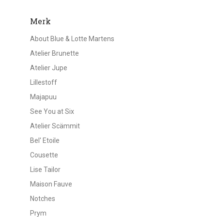
Merk
About Blue & Lotte Martens
Atelier Brunette
Atelier Jupe
Lillestoff
Majapuu
See You at Six
Atelier Scämmit
Bel' Etoile
Cousette
Lise Tailor
Maison Fauve
Notches
Prym