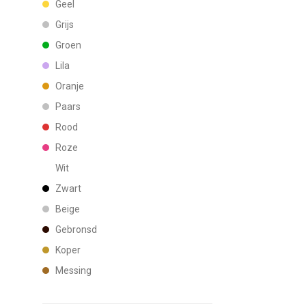
Geel
Grijs
Groen
Lila
Oranje
Paars
Rood
Roze
Wit
Zwart
Beige
Gebronsd
Koper
Messing