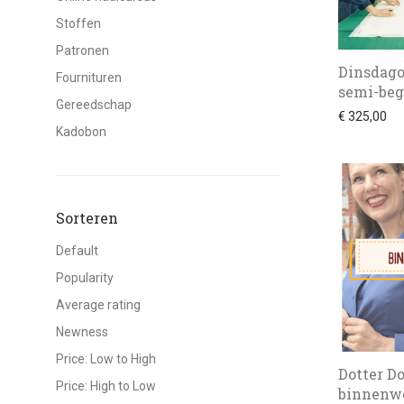
Stoffen
Patronen
Dinsdago
Fournituren
semi-beg
Gereedschap
€
325,00
Kadobon
Sorteren
Default
Popularity
Average rating
Newness
Price: Low to High
Dotter Do
Price: High to Low
binnenw