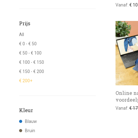
Vanaf:
€
10
Prijs
All
€
0
-
€
50
€
50
-
€
100
€
100
-
€
150
€
150
-
€
200
€
200
+
Online n
voordeel
Vanaf:
€
17
Kleur
Blauw
Bruin