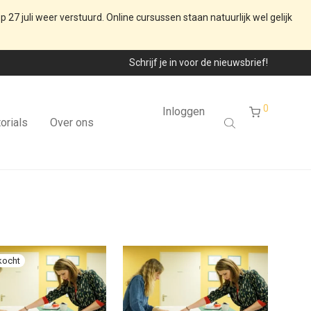
p 27 juli weer verstuurd. Online cursussen staan natuurlijk wel gelijk
Schrijf je in voor de nieuwsbrief!
0
Inloggen
orials
Over ons