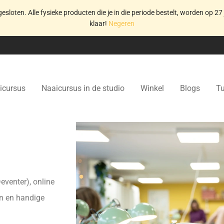
gesloten. Alle fysieke producten die je in die periode bestelt, worden op 27 
klaar!
Negeren
icursus
Naaicursus in de studio
Winkel
Blogs
Tu
eventer), online
en en handige