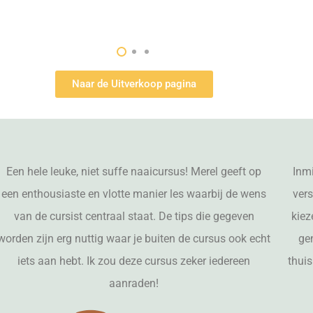
Naar de Uitverkoop pagina
Een hele leuke, niet suffe naaicursus! Merel geeft op
Inmi
een enthousiaste en vlotte manier les waarbij de wens
vers
van de cursist centraal staat. De tips die gegeven
kiez
worden zijn erg nuttig waar je buiten de cursus ook echt
ge
iets aan hebt. Ik zou deze cursus zeker iedereen
thuis
aanraden!