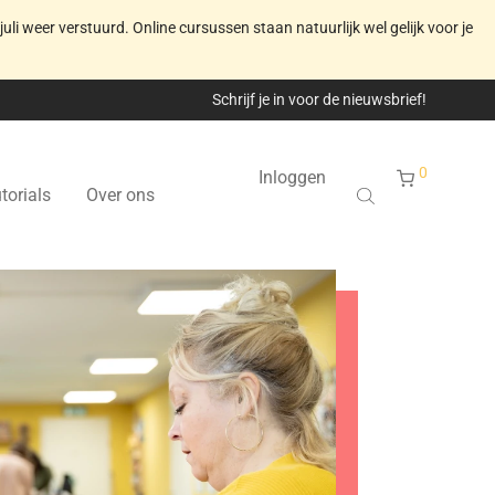
juli weer verstuurd. Online cursussen staan natuurlijk wel gelijk voor je
Schrijf je in voor de nieuwsbrief!
0
Inloggen
torials
Over ons