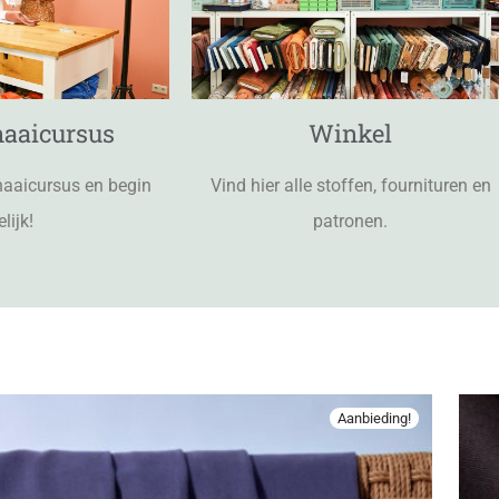
naaicursus
Winkel
naaicursus en begin
Vind hier alle stoffen, fournituren en
elijk!
patronen.
Aanbieding!