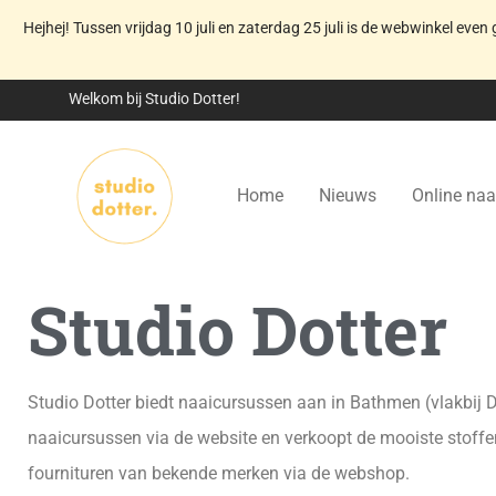
Hejhej! Tussen vrijdag 10 juli en zaterdag 25 juli is de webwinkel even 
Welkom bij Studio Dotter!
Home
Nieuws
Online naa
Studio Dotter
Studio Dotter biedt naaicursussen aan in Bathmen (vlakbij D
naaicursussen via de website en verkoopt de mooiste stoff
fournituren van bekende merken via de webshop.