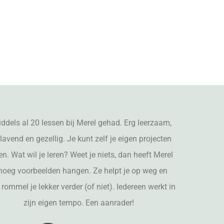
ddels al 20 lessen bij Merel gehad. Erg leerzaam,
lavend en gezellig. Je kunt zelf je eigen projecten
en. Wat wil je leren? Weet je niets, dan heeft Merel
noeg voorbeelden hangen. Ze helpt je op weg en
 rommel je lekker verder (of niet). Iedereen werkt in
zijn eigen tempo. Een aanrader!