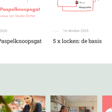
 2026
16 oktober 2025
Paspelknoopsgat
5 x locken: de basis