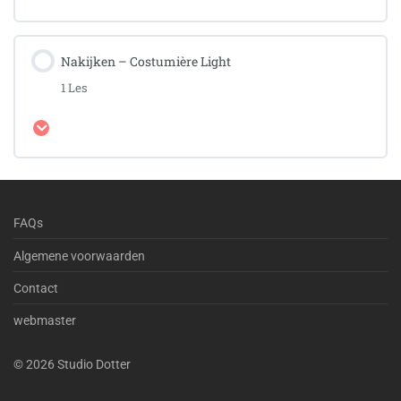
Nakijken – Costumière Light
1 Les
Uitbreiden
FAQs
Algemene voorwaarden
Contact
webmaster
©
2026
Studio Dotter