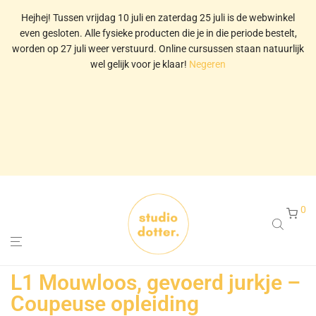
Hejhej! Tussen vrijdag 10 juli en zaterdag 25 juli is de webwinkel
even gesloten. Alle fysieke producten die je in die periode bestelt,
worden op 27 juli weer verstuurd. Online cursussen staan natuurlijk
wel gelijk voor je klaar!
Negeren
0
L1 Mouwloos, gevoerd jurkje –
Coupeuse opleiding