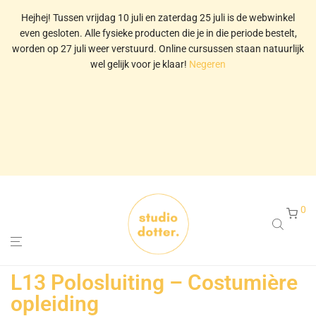
Hejhej! Tussen vrijdag 10 juli en zaterdag 25 juli is de webwinkel
even gesloten. Alle fysieke producten die je in die periode bestelt,
worden op 27 juli weer verstuurd. Online cursussen staan natuurlijk
wel gelijk voor je klaar!
Negeren
0
L13 Polosluiting – Costumière
opleiding