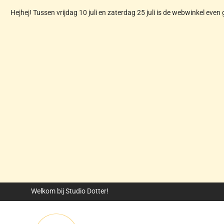
Hejhej! Tussen vrijdag 10 juli en zaterdag 25 juli is de webwinkel even 
Welkom bij Studio Dotter!