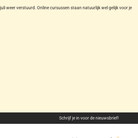
juli weer verstuurd. Online cursussen staan natuurlijk wel gelijk voor je
Schrijf je in voor de nieuwsbrief!