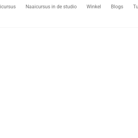
icursus
Naaicursus in de studio
Winkel
Blogs
Tu