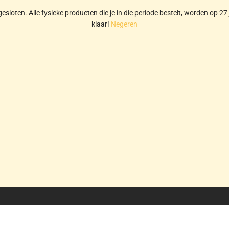
gesloten. Alle fysieke producten die je in die periode bestelt, worden op 27 
klaar!
Negeren