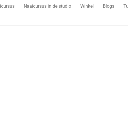
icursus
Naaicursus in de studio
Winkel
Blogs
Tu