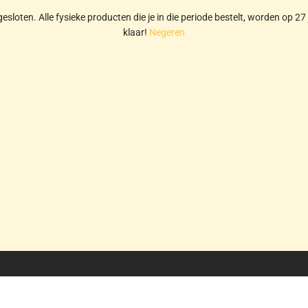
gesloten. Alle fysieke producten die je in die periode bestelt, worden op 27 
klaar!
Negeren