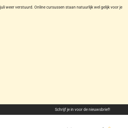
juli weer verstuurd. Online cursussen staan natuurlijk wel gelijk voor je
Schrijf je in voor de nieuwsbrief!