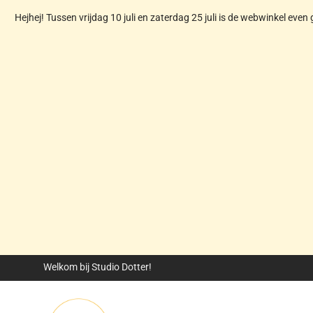
Hejhej! Tussen vrijdag 10 juli en zaterdag 25 juli is de webwinkel even 
Welkom bij Studio Dotter!