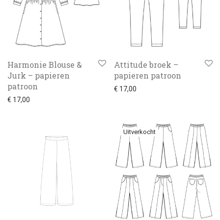
Harmonie Blouse &
Attitude broek –
Jurk – papieren
papieren patroon
patroon
€
17,00
€
17,00