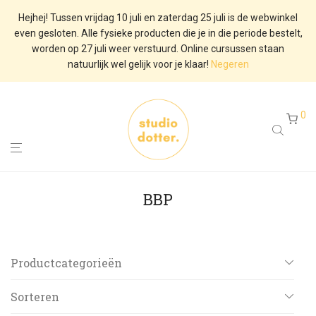
Hejhej! Tussen vrijdag 10 juli en zaterdag 25 juli is de webwinkel
even gesloten. Alle fysieke producten die je in die periode bestelt,
worden op 27 juli weer verstuurd. Online cursussen staan
natuurlijk wel gelijk voor je klaar!
Negeren
0
BBP
Productcategorieën
Alle
Sorteren
De Dotter Doos