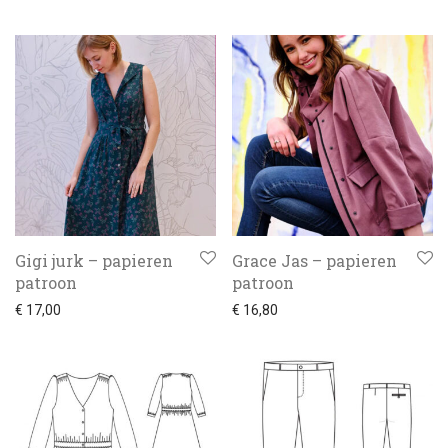
Gigi jurk – papieren
Grace Jas – papieren
patroon
patroon
€
17,00
€
16,80