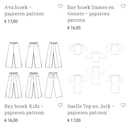
Ava broek –
Bay broek Dames en
papieren patroon
tieners – papieren
patroon
€
17,00
€
16,00
Bay broek Kids –
Gaelle Top en Jurk –
papieren patroon
papieren patroon
€
16,00
€
17,00