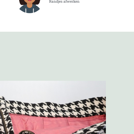
Randjes afwerken