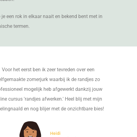
e je een rok in elkaar naait en bekend bent met in
nische termen.
Voor het eerst ben ik zeer tevreden over een
elfgemaakte zomerjurk waarbij ik de randjes zo
ofessioneel mogelijk heb afgewerkt dankzij jouw
line cursus 'randjes afwerken.' Heel blij met mijn
elingnaald en nog blijer met de onzichtbare bies!
Heidi