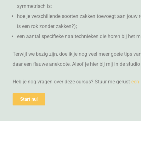
symmetrisch is;
hoe je verschillende soorten zakken toevoegt aan jouw rok
is een rok zonder zakken?);
een aantal specifieke naaitechnieken die horen bij het 
Terwijl we bezig zijn, doe ik je nog veel meer goeie tips va
daar een flauwe anekdote. Alsof je hier bij mij in de studio
Heb je nog vragen over deze cursus? Stuur me gerust
een 
Start nu!