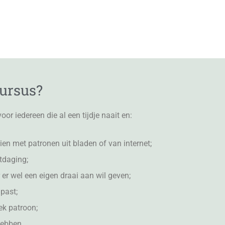
cursus?
oor iedereen die al een tijdje naait en:
ien met patronen uit bladen of van internet;
itdaging;
 er wel een eigen draai aan wil geven;
past;
ek patroon;
hebben.