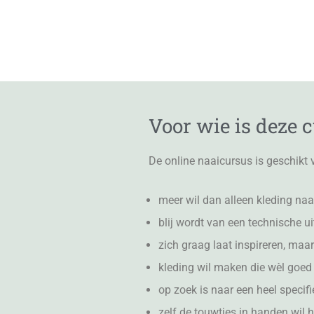
Voor wie is deze 
De online naaicursus is geschikt v
meer wil dan alleen kleding naa
blij wordt van een technische u
zich graag laat inspireren, maar
kleding wil maken die wèl goed 
op zoek is naar een heel specifi
zelf de touwtjes in handen wil 