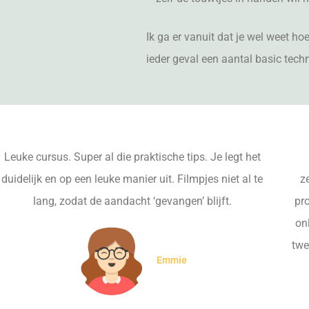
Ik ga er vanuit dat je wel weet ho
ieder geval een aantal basic tech
Leuke cursus. Super al die praktische tips. Je legt het
duidelijk en op een leuke manier uit. Filmpjes niet al te
z
lang, zodat de aandacht ‘gevangen’ blijft.
pr
on
twe
Emmie