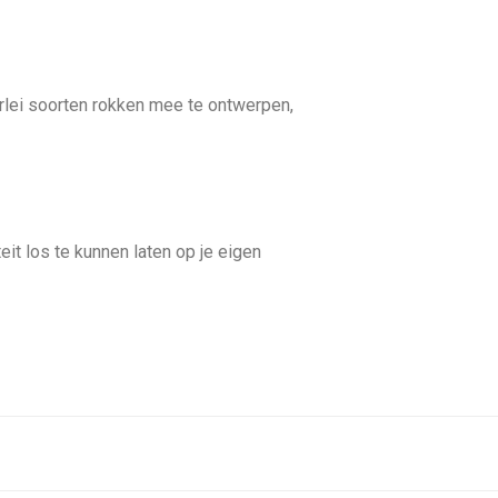
lerlei soorten rokken mee te ontwerpen,
teit los te kunnen laten op je eigen