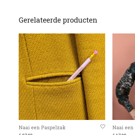
Gerelateerde producten
Naai een Paspelzak
Naai een