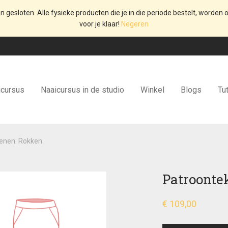
en gesloten. Alle fysieke producten die je in die periode bestelt, worden o
voor je klaar!
Negeren
icursus
Naaicursus in de studio
Winkel
Blogs
Tut
enen: Rokken
Patroonte
€
109,00