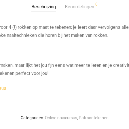
0
Beschrijving
Beoordelingen
voor 4 (!) rokken op maat te tekenen; je leert daar vervolgens al
eke naaitechnieken die horen bij het maken van rokken.
maken, maar lijkt het jou fijn eens wat meer te leren en je creativi
ekenen perfect voor jou!
rsus
Categorieën:
Online naaicursus
,
Patroontekenen