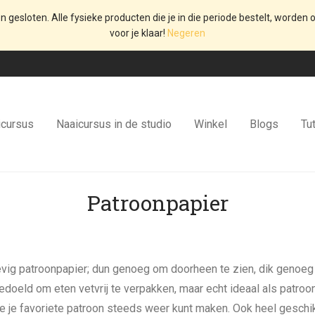
en gesloten. Alle fysieke producten die je in die periode bestelt, worden o
voor je klaar!
Negeren
icursus
Naaicursus in de studio
Winkel
Blogs
Tut
Patroonpapier
vig patroonpapier; dun genoeg om doorheen te zien, dik genoeg o
bedoeld om eten vetvrij te verpakken, maar echt ideaal als patroo
e je favoriete patroon steeds weer kunt maken. Ook heel geschi