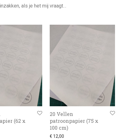
inzakken, als je het mij vraagt…
n
20 Vellen
pier (62 x
patroonpapier (75 x
100 cm)
€
12,00