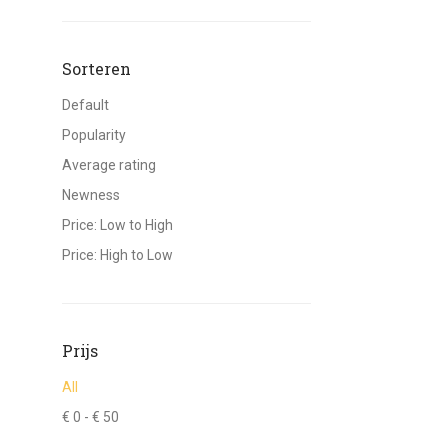
Sorteren
Default
Popularity
Average rating
Newness
Price: Low to High
Price: High to Low
Prijs
All
€
0
-
€
50