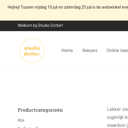
Hejhej! Tussen vrijdag 10 juli en zaterdag 25 juli is de webwinkel ev
Welkom bij Studio Dotter!
Home
Nieuws
Online naa
Lekker ste
Productcategorieën
eigenlijk 
Alle
waardoor j