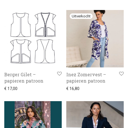
Kadobon
Berger Gilet –
Inez Zomervest –
papieren patroon
papieren patroon
€
17,00
€
16,80