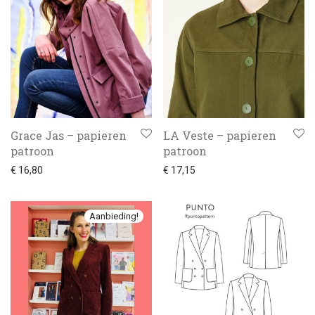
Grace Jas – papieren
LA Veste – papieren
patroon
patroon
€
16,80
€
17,15
Aanbieding!