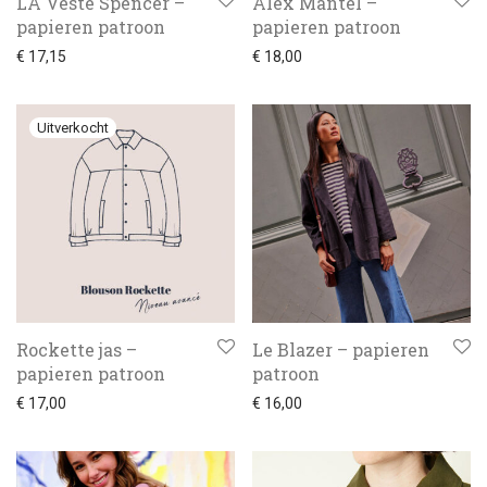
LA Veste Spencer –
Alex Mantel –
papieren patroon
papieren patroon
€
17,15
€
18,00
Rockette jas –
Le Blazer – papieren
papieren patroon
patroon
€
17,00
€
16,00