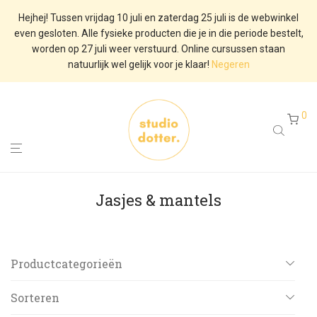
Hejhej! Tussen vrijdag 10 juli en zaterdag 25 juli is de webwinkel
even gesloten. Alle fysieke producten die je in die periode bestelt,
worden op 27 juli weer verstuurd. Online cursussen staan
natuurlijk wel gelijk voor je klaar!
Negeren
0
Jasjes & mantels
Productcategorieën
Alle
Sorteren
De Dotter Doos