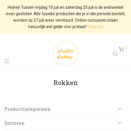
Hejhej! Tussen vrijdag 10 juli en zaterdag 25 juli is de webwinkel
even gesloten. Alle fysieke producten die je in die periode bestelt,
worden op 27 juli weer verstuurd. Online cursussen staan
natuurlijk wel gelijk voor je klaar!
Negeren
0
Rokken
Productcategorieën
Alle
Sorteren
De Dotter Doos