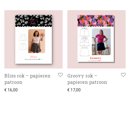
Kadobon
Bliss rok – papieren
Groovy rok –
patroon
papieren patroon
€
16,00
€
17,00