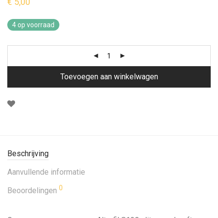
€
5,00
4 op voorraad
Toevoegen aan winkelwagen
Beschrijving
Aanvullende informatie
0
Beoordelingen