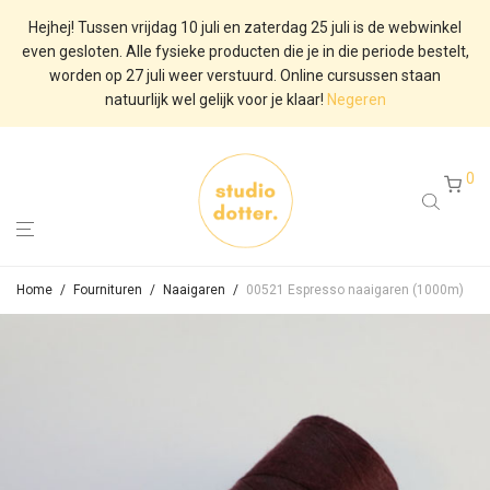
Hejhej! Tussen vrijdag 10 juli en zaterdag 25 juli is de webwinkel
even gesloten. Alle fysieke producten die je in die periode bestelt,
worden op 27 juli weer verstuurd. Online cursussen staan
natuurlijk wel gelijk voor je klaar!
Negeren
0
Home
/
Fournituren
/
Naaigaren
/
00521 Espresso naaigaren (1000m)