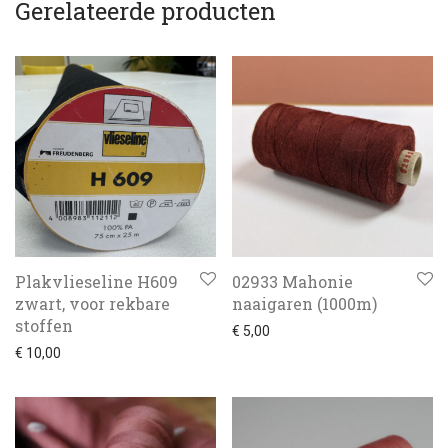
Gerelateerde producten
Plakvlieseline H609
02933 Mahonie
zwart, voor rekbare
naaigaren (1000m)
stoffen
€
5,00
€
10,00