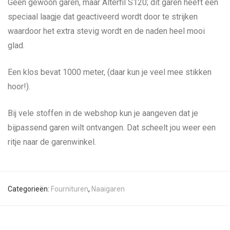
Geen gewoon garen, maar Alterfil S120; dit garen heeft een
speciaal laagje dat geactiveerd wordt door te strijken
waardoor het extra stevig wordt en de naden heel mooi
glad.
Een klos bevat 1000 meter, (daar kun je veel mee stikken
hoor!).
Bij vele stoffen in de webshop kun je aangeven dat je
bijpassend garen wilt ontvangen. Dat scheelt jou weer een
ritje naar de garenwinkel.
Categorieën:
Fournituren
,
Naaigaren