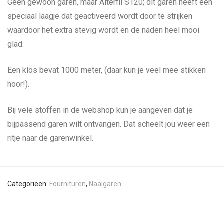
Geen gewoon garen, maar Alterfil S120; dit garen heeft een
speciaal laagje dat geactiveerd wordt door te strijken
waardoor het extra stevig wordt en de naden heel mooi
glad.
Een klos bevat 1000 meter, (daar kun je veel mee stikken
hoor!).
Bij vele stoffen in de webshop kun je aangeven dat je
bijpassend garen wilt ontvangen. Dat scheelt jou weer een
ritje naar de garenwinkel.
Categorieën:
Fournituren
,
Naaigaren