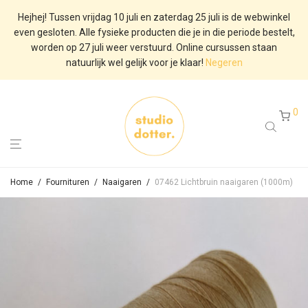
Hejhej! Tussen vrijdag 10 juli en zaterdag 25 juli is de webwinkel
even gesloten. Alle fysieke producten die je in die periode bestelt,
worden op 27 juli weer verstuurd. Online cursussen staan
natuurlijk wel gelijk voor je klaar!
Negeren
0
Home
/
Fournituren
/
Naaigaren
/
07462 Lichtbruin naaigaren (1000m)