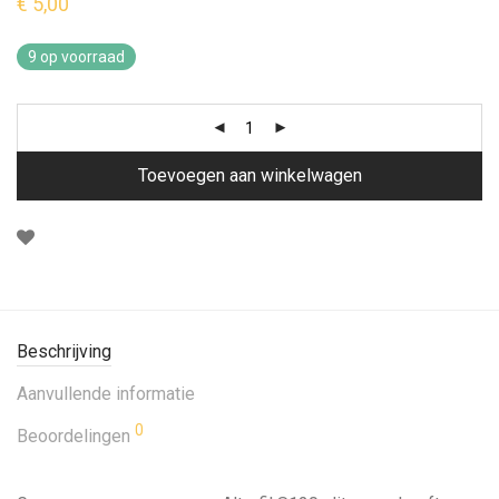
€
5,00
9 op voorraad
Toevoegen aan winkelwagen
Beschrijving
Aanvullende informatie
0
Beoordelingen