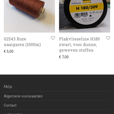
02543 Roze
Plakvlieseline H180
naaigaren (1000m)
zwart, voor dunne,
geweven stoffen
€
5,00
€
7,00
FAQs
Algemene voorwaarden
Contact