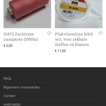
01872 Zachtroze
Plakvlieseline H410
naaigaren (1000m)
wit, voor rekbare
stoffen en blazers
€
5,00
€
11,00
FAQs
Algemene voorwaarden
Contact
webmaster