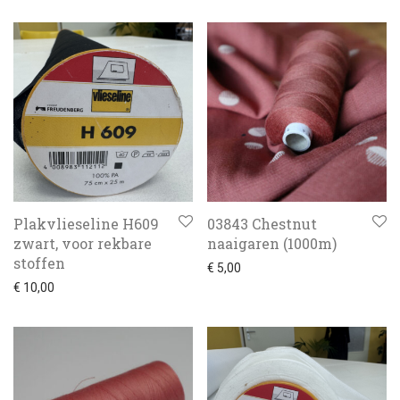
Plakvlieseline H609
03843 Chestnut
zwart, voor rekbare
naaigaren (1000m)
stoffen
€
5,00
€
10,00