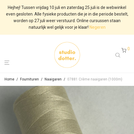
Hejhej! Tussen vrijdag 10 juli en zaterdag 25 juli is de webwinkel
even gesloten. Alle fysieke producten die je in die periode bestelt,
worden op 27 juli weer verstuurd. Online cursussen staan
natuurlijk wel gelijk voor je klaar!
Negeren
0
Home
/
Fournituren
/
Naaigaren
/
07881 Crème naaigaren (1000m)