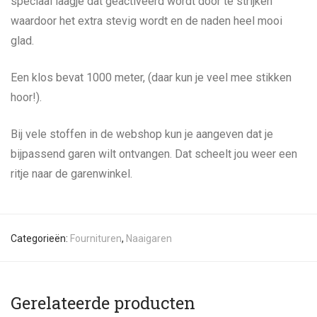
speciaal laagje dat geactiveerd wordt door te strijken
waardoor het extra stevig wordt en de naden heel mooi
glad.
Een klos bevat 1000 meter, (daar kun je veel mee stikken
hoor!).
Bij vele stoffen in de webshop kun je aangeven dat je
bijpassend garen wilt ontvangen. Dat scheelt jou weer een
ritje naar de garenwinkel.
Categorieën:
Fournituren
,
Naaigaren
Gerelateerde producten