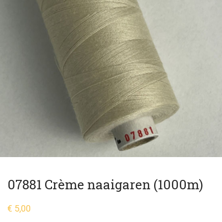
07881 Crème naaigaren (1000m)
€
5,00