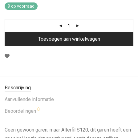
9 op voorraad
Toevoegen aan winkelwagen
Beschrijving
Aanvullende informatie
0
Beoordelingen
Geen gewoon garen, maar Alterfil S120; dit garen heeft een