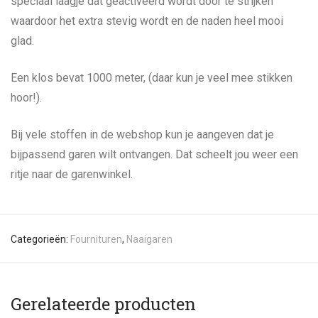
speciaal laagje dat geactiveerd wordt door te strijken
waardoor het extra stevig wordt en de naden heel mooi
glad.
Een klos bevat 1000 meter, (daar kun je veel mee stikken
hoor!).
Bij vele stoffen in de webshop kun je aangeven dat je
bijpassend garen wilt ontvangen. Dat scheelt jou weer een
ritje naar de garenwinkel.
Categorieën:
Fournituren
,
Naaigaren
Gerelateerde producten