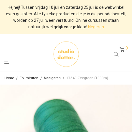
Hejhej! Tussen vrijdag 10 juli en zaterdag 25 juli is de webwinkel
even gesloten. Alle fysieke producten die je in die periode bestelt,
worden op 27 juli weer verstuurd. Online cursussen staan
natuurlijk wel gelijk voor je klaar!
Negeren
0
Home
/
Fournituren
/
Naaigaren
/
17543 Zeegroen (1000m)