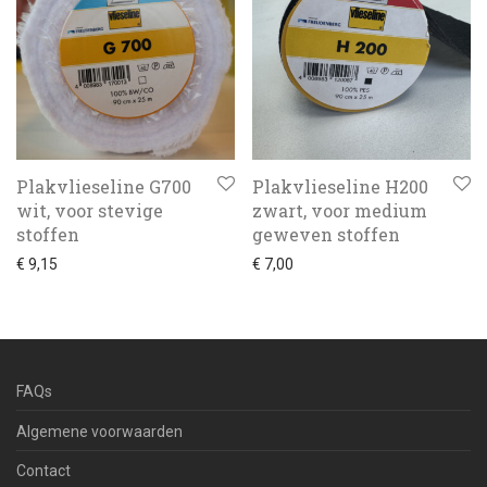
Plakvlieseline G700
Plakvlieseline H200
wit, voor stevige
zwart, voor medium
stoffen
geweven stoffen
€
9,15
€
7,00
FAQs
Algemene voorwaarden
Contact