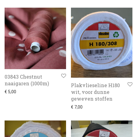
03843 Chestnut
naaigaren (1000m)
Plakvlieseline H180
wit, voor dunne
€
5,00
geweven stoffen
€
7,00