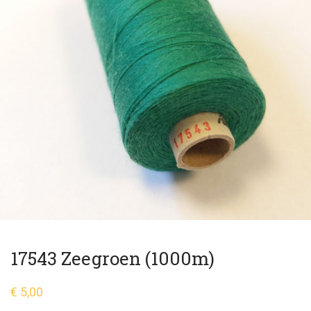
17543 Zeegroen (1000m)
€
5,00