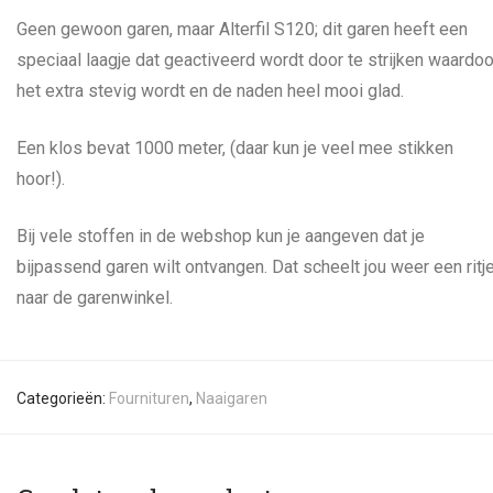
Geen gewoon garen, maar Alterfil S120; dit garen heeft een
speciaal laagje dat geactiveerd wordt door te strijken waardoo
het extra stevig wordt en de naden heel mooi glad.
Een klos bevat 1000 meter, (daar kun je veel mee stikken
hoor!).
Bij vele stoffen in de webshop kun je aangeven dat je
bijpassend garen wilt ontvangen. Dat scheelt jou weer een ritj
naar de garenwinkel.
Categorieën:
Fournituren
,
Naaigaren