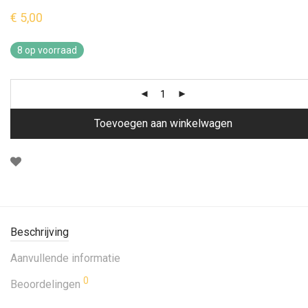
€
5,00
8 op voorraad
Toevoegen aan winkelwagen
Beschrijving
Aanvullende informatie
0
Beoordelingen