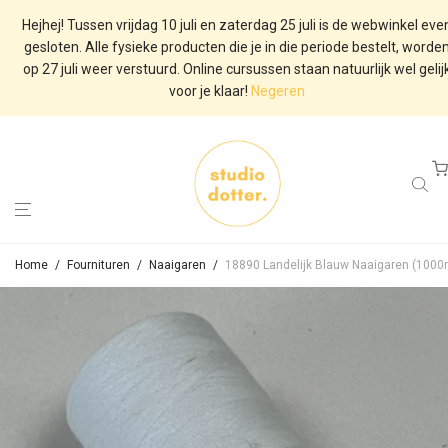
Hejhej! Tussen vrijdag 10 juli en zaterdag 25 juli is de webwinkel eve
gesloten. Alle fysieke producten die je in die periode bestelt, worde
op 27 juli weer verstuurd. Online cursussen staan natuurlijk wel gelij
voor je klaar!
Negeren
Home
/
Fournituren
/
Naaigaren
/
18890 Landelijk Blauw Naaigaren (1000