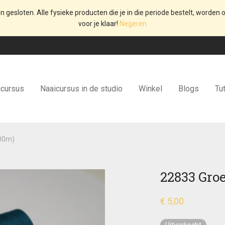
en gesloten. Alle fysieke producten die je in die periode bestelt, worden o
voor je klaar!
Negeren
icursus
Naaicursus in de studio
Winkel
Blogs
Tut
000m)
22833 Gro
€
5,00