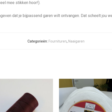
veel mee stikken hoor!).
ngeven dat je bijpassend garen wilt ontvangen. Dat scheelt jou we
Categorieën:
Fournituren
,
Naaigaren