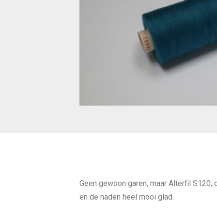
Geen gewoon garen, maar Alterfil S120; d
en de naden heel mooi glad.