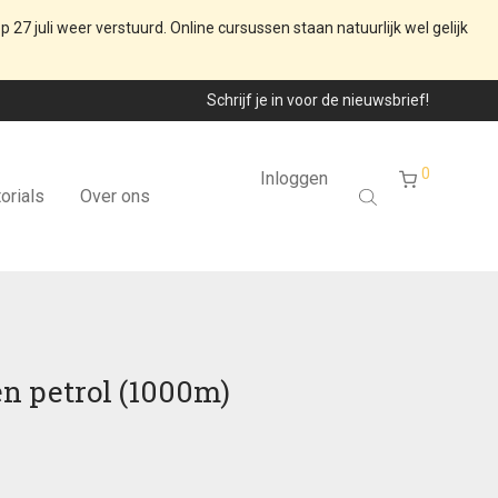
p 27 juli weer verstuurd. Online cursussen staan natuurlijk wel gelijk
Schrijf je in voor de nieuwsbrief!
0
Inloggen
orials
Over ons
en petrol (1000m)