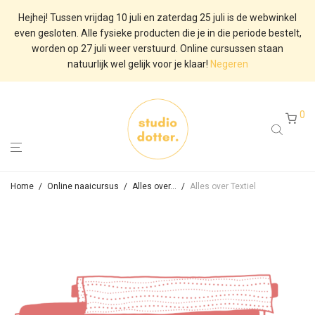
Hejhej! Tussen vrijdag 10 juli en zaterdag 25 juli is de webwinkel
even gesloten. Alle fysieke producten die je in die periode bestelt,
worden op 27 juli weer verstuurd. Online cursussen staan
natuurlijk wel gelijk voor je klaar!
Negeren
0
Home
/
Online naaicursus
/
Alles over…
/
Alles over Textiel