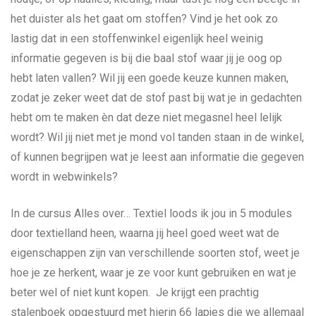
het duister als het gaat om stoffen? Vind je het ook zo
lastig dat in een stoffenwinkel eigenlijk heel weinig
informatie gegeven is bij die baal stof waar jij je oog op
hebt laten vallen? Wil jij een goede keuze kunnen maken,
zodat je zeker weet dat de stof past bij wat je in gedachten
hebt om te maken èn dat deze niet megasnel heel lelijk
wordt? Wil jij niet met je mond vol tanden staan in de winkel,
of kunnen begrijpen wat je leest aan informatie die gegeven
wordt in webwinkels?
In de cursus Alles over… Textiel loods ik jou in 5 modules
door textielland heen, waarna jij heel goed weet wat de
eigenschappen zijn van verschillende soorten stof, weet je
hoe je ze herkent, waar je ze voor kunt gebruiken en wat je
beter wel of niet kunt kopen. Je krijgt een prachtig
stalenboek opgestuurd met hierin 66 lapjes die we allemaal