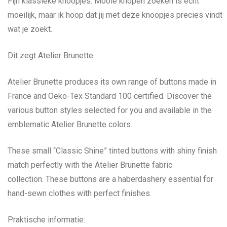
Fijn klassieke knoopjes. Mooie knopen zoeken is echt
moeilijk, maar ik hoop dat jij met deze knoopjes precies vindt
wat je zoekt.
Dit zegt Atelier Brunette
Atelier Brunette produces its own range of buttons made in
France and Oeko-Tex Standard 100 certified. Discover the
various button styles selected for you and available in the
emblematic Atelier Brunette colors.
These small “Classic Shine” tinted buttons with shiny finish
match perfectly with the Atelier Brunette fabric
collection. These buttons are a haberdashery essential for
hand-sewn clothes with perfect finishes.
Praktische informatie: