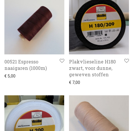
00521 Espresso
Plakvlieseline H180
naaigaren (1000m)
zwart, voor dunne,
geweven stoffen
€
5,00
€
7,00