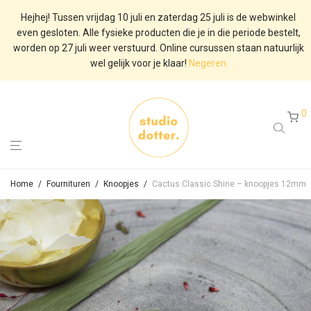
Hejhej! Tussen vrijdag 10 juli en zaterdag 25 juli is de webwinkel
even gesloten. Alle fysieke producten die je in die periode bestelt,
worden op 27 juli weer verstuurd. Online cursussen staan natuurlijk
wel gelijk voor je klaar!
Negeren
0
Home
/
Fournituren
/
Knoopjes
/
Cactus Classic Shine – knoopjes 12mm