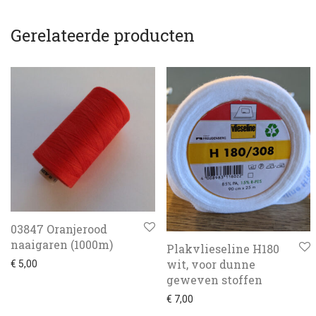
Gerelateerde producten
03847 Oranjerood
naaigaren (1000m)
Plakvlieseline H180
wit, voor dunne
€
5,00
geweven stoffen
€
7,00