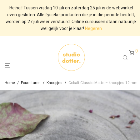
Hejhej! Tussen vrijdag 10 juli en zaterdag 25 juli is de webwinkel
even gesloten. Alle fysieke producten die je in die periode bestelt,
worden op 27 juli weer verstuurd. Online cursussen staan natuurlijk
wel gelijk voor je klaar!
Negeren
0
Home
/
Fournituren
/
Knoopjes
/
Cobalt Classic Matte – knoopjes 12 mm