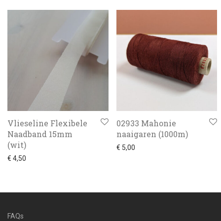
Vlieseline Flexibele
02933 Mahonie
Naadband 15mm
naaigaren (1000m)
(wit)
€
5,00
€
4,50
FAQs