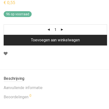
€
0,55
96 op voorraad
Toevoegen aan winkelwagen
Beschrijving
Aanvullende informatie
0
Beoordelingen