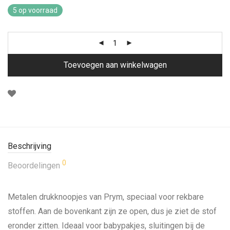
5 op voorraad
Toevoegen aan winkelwagen
Beschrijving
0
Beoordelingen
Metalen drukknoopjes van Prym, speciaal voor rekbare
stoffen. Aan de bovenkant zijn ze open, dus je ziet de stof
eronder zitten. Ideaal voor babypakjes, sluitingen bij de