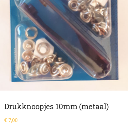
Drukknoopjes 10mm (metaal)
€
7,00