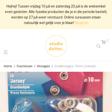
Hejhej! Tussen vrijdag 10 juli en zaterdag 25 juli is de webwinkel
even gesloten. Alle fysieke producten die je in die periode bestelt,
worden op 27 juli weer verstuurd. Online cursussen staan
natuurlijk wel gelijk voor je klaar!
Negeren
0
Home
/
Fournituren
/
Knoopjes
/
Drukknoopjes 10mm (metaal)