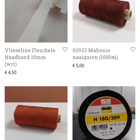
Vlieseline Flexibele
02933 Mahonie
Naadband 15mm
naaigaren (1000m)
(wit)
€
5,00
€
4,50