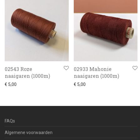
02543 Roze
02933 Mahonie
naaigaren (1000m)
naaigaren (1000m)
€
5,00
€
5,00
FAQs
Algemene voorwaarden