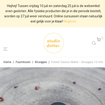
Hejhej! Tussen vrijdag 10 juli en zaterdag 25 juli is de webwinkel
even gesloten. Alle fysieke producten die je in die periode bestelt,
worden op 27 juli weer verstuurd. Online cursussen staan natuurlijk
wel gelijk voor je klaar!
Negeren
0
Home
/
Fournituren
/
Knoopjes
/
Forest Classic Matte – knoopjes 15 mm