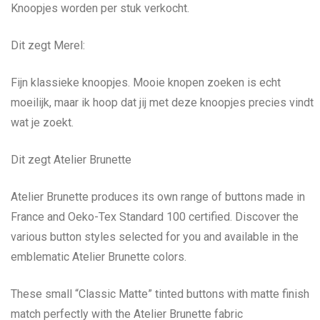
Knoopjes worden per stuk verkocht.
Dit zegt Merel:
Fijn klassieke knoopjes. Mooie knopen zoeken is echt
moeilijk, maar ik hoop dat jij met deze knoopjes precies vindt
wat je zoekt.
Dit zegt Atelier Brunette
Atelier Brunette produces its own range of buttons made in
France and Oeko-Tex Standard 100 certified. Discover the
various button styles selected for you and available in the
emblematic Atelier Brunette colors.
These small “Classic Matte” tinted buttons with matte finish
match perfectly with the Atelier Brunette fabric