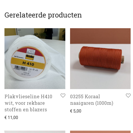
Gerelateerde producten
Plakvlieseline H410
03255 Koraal
wit, voor rekbare
naaigaren (1000m)
stoffen en blazers
€
5,00
€
11,00