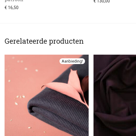
€
130,00
€
16,50
Gerelateerde producten
Aanbieding!