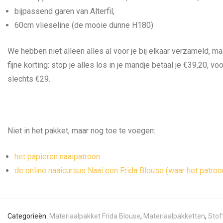
bijpassend garen van Alterfil,
60cm vlieseline (de mooie dunne H180)
We hebben niet alleen alles al voor je bij elkaar verzameld, m
fijne korting: stop je alles los in je mandje betaal je €39,20, 
slechts €29.
Niet in het pakket, maar nog toe te voegen:
het papieren naaipatroon
de online naaicursus Naai een Frida Blouse
(waar het patroo
Categorieën:
Materiaalpakket Frida Blouse
,
Materiaalpakketten
,
Stof