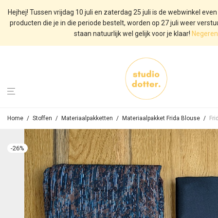
Hejhej! Tussen vrijdag 10 juli en zaterdag 25 juli is de webwinkel even
producten die je in die periode bestelt, worden op 27 juli weer verst
staan natuurlijk wel gelijk voor je klaar!
Negeren
Home
/
Stoffen
/
Materiaalpakketten
/
Materiaalpakket Frida Blouse
/
Fri
-
26
%