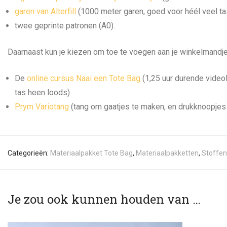
garen van Alterfill
(1000 meter garen, goed voor héél veel ta
twee geprinte patronen (A0).
Daarnaast kun je kiezen om toe te voegen aan je winkelmandje
De
online cursus Naai een Tote Bag
(1,25 uur durende videol
tas heen loods)
Prym Variotang
(tang om gaatjes te maken, en drukknoopjes e
Categorieën:
Materiaalpakket Tote Bag
,
Materiaalpakketten
,
Stoffen
Je zou ook kunnen houden van …