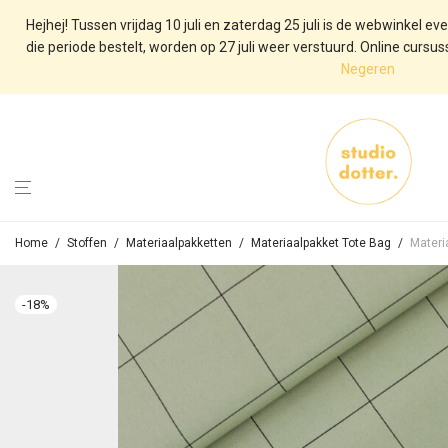
Hejhej! Tussen vrijdag 10 juli en zaterdag 25 juli is de webwinkel eve
die periode bestelt, worden op 27 juli weer verstuurd. Online cursusse
Negeren
Home
/
Stoffen
/
Materiaalpakketten
/
Materiaalpakket Tote Bag
/
Materi
-
18
%