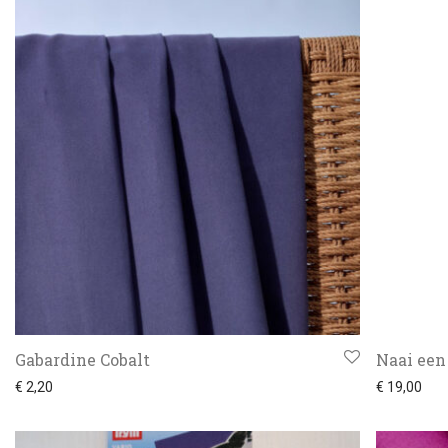
Gabardine Cobalt
Naai een
€
2,20
€
19,00