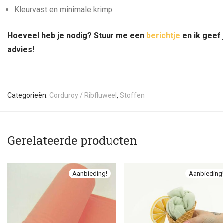
Kleurvast en minimale krimp.
Hoeveel heb je nodig? Stuur me een
berichtje
en ik geef 
advies!
Categorieën:
Corduroy / Ribfluweel
,
Stoffen
Gerelateerde producten
Aanbieding!
Aanbieding