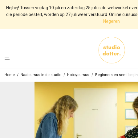
Hejhej! Tussen vrijdag 10 juli en zaterdag 25 juli is de webwinkel even
die periode bestelt, worden op 27 juli weer verstuurd. Online cursussen
Negeren
Home
/
Naaicursus in de studio
/
Hobbycursus
/
Beginners en semi-begin