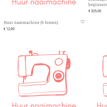
beginners
€
325,00
Huur naaimachine (6 lessen)
€
12,00