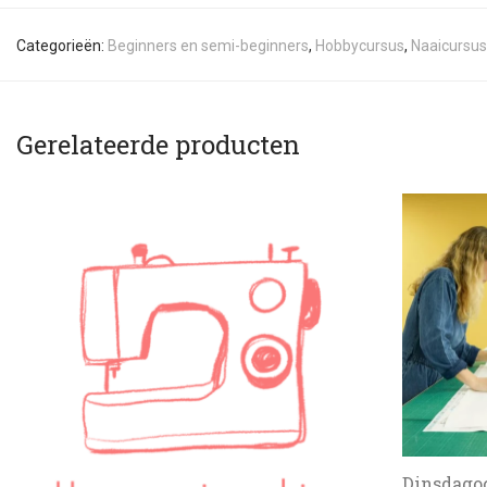
Categorieën:
Beginners en semi-beginners
,
Hobbycursus
,
Naaicursus 
Gerelateerde producten
Dinsdagoc