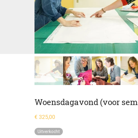
Woensdagavond (voor semi
€
325,00
Uitverkocht