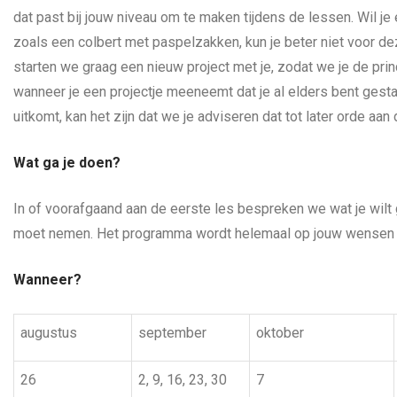
dat past bij jouw niveau om te maken tijdens de lessen. Wil j
zoals een colbert met paspelzakken, kun je beter niet voor 
starten we graag een nieuw project met je, zodat we je de prin
wanneer je een projectje meeneemt dat je al elders bent gestart 
uitkomt, kan het zijn dat we je adviseren dat tot later orde aan
Wat ga je doen?
In of voorafgaand aan de eerste les bespreken we wat je wil
moet nemen. Het programma wordt helemaal op jouw wensen
Wanneer?
augustus
september
oktober
26
2, 9, 16, 23, 30
7