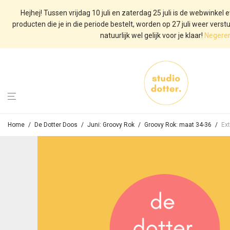
Hejhej! Tussen vrijdag 10 juli en zaterdag 25 juli is de webwinkel 
producten die je in die periode bestelt, worden op 27 juli weer vers
natuurlijk wel gelijk voor je klaar!
Negere
Home
/
De Dotter Doos
/
Juni: Groovy Rok
/
Groovy Rok: maat 34-36
/
Ext