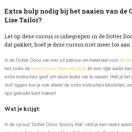
Extra hulp nodig bij het naaien van de
Lise Tailor?
Let op: deze cursus is inbegrepen in de Dotter Doo
dat pakket, hoef je deze cursus niet meer los aan 
In de Dotter Doos van mei zit patroon en materiaal voor
de Gro
net zoals de
korte cursus Naai een Gulp
èn een rijtje audio-be
extra instructies geef om deze leuke rok te naaien. Heb jij het
stof liggen, kun je ook alleen de extra instructies bestellen, zo
tips gebruikt kunt maken!
Wat je krijgt:
In de cursus ‘Dotter Doos: Groovy Rok’ vind je een reeks audi