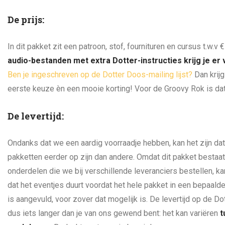
De prijs:
In dit pakket zit een patroon, stof, fournituren en cursus t.w.v
audio-bestanden met extra Dotter-instructies krijg je er 
Ben je ingeschreven op de Dotter Doos-mailing lijst?
Dan krijg
eerste keuze èn een mooie korting! Voor de Groovy Rok is dat
De levertijd:
Ondanks dat we een aardig voorraadje hebben, kan het zijn d
pakketten eerder op zijn dan andere. Omdat dit pakket bestaat
onderdelen die we bij verschillende leveranciers bestellen, ka
dat het eventjes duurt voordat het hele pakket in een bepaald
is aangevuld, voor zover dat mogelijk is. De levertijd op de Do
dus iets langer dan je van ons gewend bent: het kan variëren
t