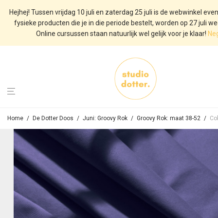
Hejhej! Tussen vrijdag 10 juli en zaterdag 25 juli is de webwinkel even
fysieke producten die je in die periode bestelt, worden op 27 juli we
Online cursussen staan natuurlijk wel gelijk voor je klaar!
Ne
Home
/
De Dotter Doos
/
Juni: Groovy Rok
/
Groovy Rok: maat 38-52
/
Co