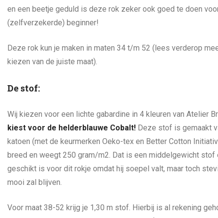
en een beetje geduld is deze rok zeker ook goed te doen voo
(zelfverzekerde) beginner!
Deze rok kun je maken in maten 34 t/m 52 (lees verderop mee
kiezen van de juiste maat).
De stof:
Wij kiezen voor een lichte gabardine in 4 kleuren van Atelier B
kiest voor de helderblauwe Cobalt!
Deze stof is gemaakt 
katoen (met de keurmerken Oeko-tex en Better Cotton Initiati
breed en weegt 250 gram/m2. Dat is een middelgewicht stof 
geschikt is voor dit rokje omdat hij soepel valt, maar toch stev
mooi zal blijven.
Voor maat 38-52 krijg je 1,30 m stof. Hierbij is al rekening g