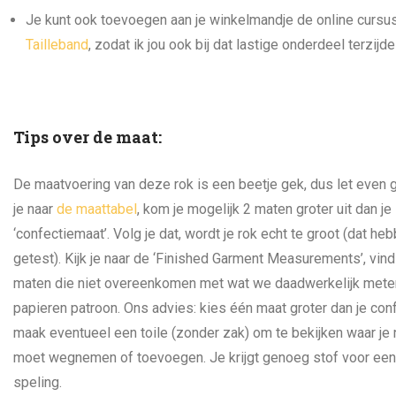
Je kunt ook toevoegen aan je winkelmandje de online cursu
Tailleband
, zodat ik jou ook bij dat lastige onderdeel terzijd
Tips over de maat:
De maatvoering van deze rok is een beetje gek, dus let even g
je naar
de maattabel
, kom je mogelijk 2 maten groter uit dan je
‘confectiemaat’. Volg je dat, wordt je rok echt te groot (dat h
getest). Kijk je naar de ‘Finished Garment Measurements’, vind
maten die niet overeenkomen met wat we daadwerkelijk mete
papieren patroon. Ons advies: kies één maat groter dan je con
maak eventueel een toile (zonder zak) om te bekijken waar je 
moet wegnemen of toevoegen. Je krijgt genoeg stof voor een
speling.