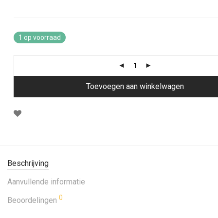
1 op voorraad
Toevoegen aan winkelwagen
Beschrijving
Aanvullende informatie
0
Beoordelingen