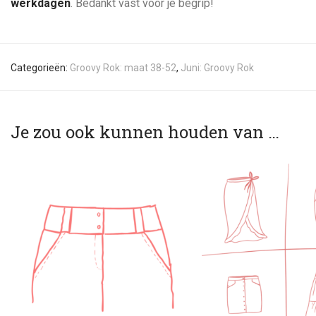
werkdagen
. Bedankt vast voor je begrip!
Categorieën:
Groovy Rok: maat 38-52
,
Juni: Groovy Rok
Je zou ook kunnen houden van …