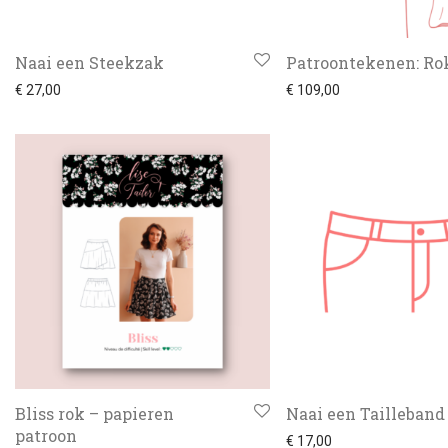
Naai een Steekzak
Patroontekenen: R
€
27,00
€
109,00
Bliss rok – papieren
Naai een Tailleband
patroon
€
17,00