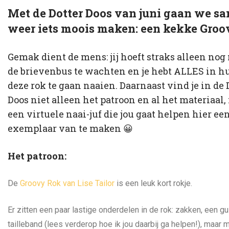
Met de Dotter Doos van juni gaan we s
weer iets moois maken: een kekke Groo
Gemak dient de mens: jij hoeft straks alleen nog 
de brievenbus te wachten en je hebt ALLES in h
deze rok te gaan naaien. Daarnaast vind je in de 
Doos niet alleen het patroon en al het materiaal
een virtuele naai-juf die jou gaat helpen hier ee
exemplaar van te maken 😀
Het patroon:
De
Groovy Rok van Lise Tailor
is een leuk kort rokje.
Er zitten een paar lastige onderdelen in de rok: zakken, een gu
tailleband (lees verderop hoe ik jou daarbij ga helpen!), maar m