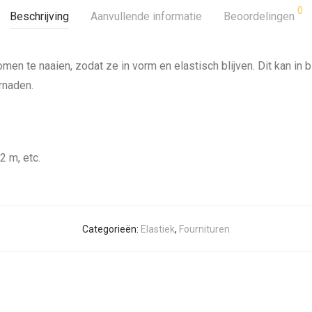
0
Beschrijving
Aanvullende informatie
Beoordelingen
omen te naaien, zodat ze in vorm en elastisch blijven. Dit kan in
rnaden.
2 m, etc.
Categorieën:
Elastiek
,
Fournituren