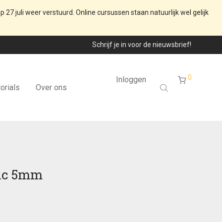
p 27 juli weer verstuurd. Online cursussen staan natuurlijk wel gelijk
Schrijf je in voor de nieuwsbrief!
0
Inloggen
orials
Over ons
ic 5mm