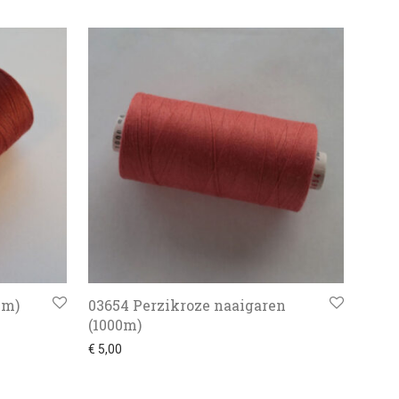
0m)
03654 Perzikroze naaigaren
(1000m)
€
5,00