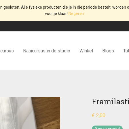
en gesloten. Alle fysieke producten die je in die periode bestelt, worden o
voor je klaar!
Negeren
icursus
Naaicursus in de studio
Winkel
Blogs
Tut
Framilast
€
2,00