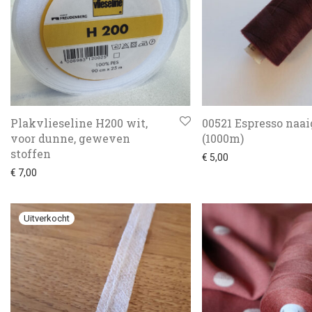
Plakvlieseline H200 wit,
00521 Espresso naa
voor dunne, geweven
(1000m)
stoffen
€
5,00
€
7,00