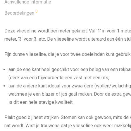
Aanvullende informatie
0
Beoordelingen
Deze vlieseline wordt per meter geknipt. Vul ‘1’ in voor 1 meter
meter, ‘3’ voor 3, etc. De vlieseline wordt uiteraard aan één stu
Fijn dunne vlieseline, die je voor twee doeleinden kunt gebruik
aan de ene kant heel geschikt voor een beleg van een rekba
(denk aan een bijvoorbeeld een vest met een rits,
aan de andere kant ideaal voor zwaardere (wollen/wolachtig
waarmee je een blazer of jas gaat maken. Door de extra gewe
is dit een hele stevige kwaliteit.
Plakt goed bij heet strijken. Stomen kan ook gewoon, mits de v
nat wordt. Wist je trouwens dat je vlieseline ook weer makkelij