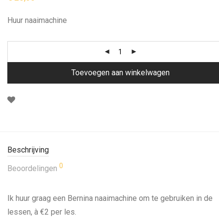
Huur naaimachine
Toevoegen aan winkelwagen
Beschrijving
0
Beoordelingen
Ik huur graag een Bernina naaimachine om te gebruiken in de
lessen, à €2 per les.