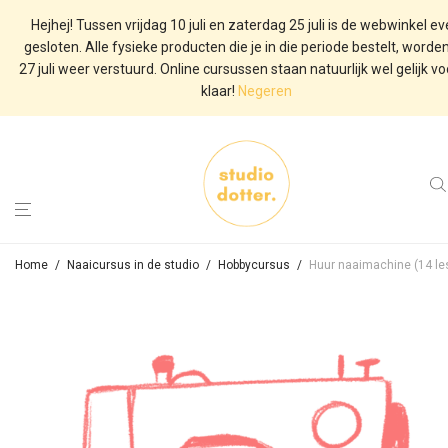
Hejhej! Tussen vrijdag 10 juli en zaterdag 25 juli is de webwinkel e
gesloten. Alle fysieke producten die je in die periode bestelt, worde
27 juli weer verstuurd. Online cursussen staan natuurlijk wel gelijk vo
klaar!
Negeren
Home
/
Naaicursus in de studio
/
Hobbycursus
/
Huur naaimachine (14 le