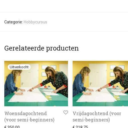
Categorie:
Hobbycursus
Gerelateerde producten
Woensdagochtend
Vrijdagochtend (voor
(voor semi-beginners)
semi-beginners)
€
350,00
€
218,75