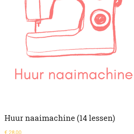
Huur naaimachine (14 lessen)
€
28,00