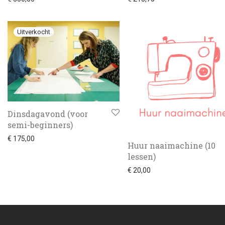
Dinsdagavond (voor
semi-beginners)
€
175,00
Huur naaimachine (10
lessen)
€
20,00