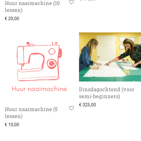
Huur naaimachine (10
lessen)
€
20,00
Dinsdagochtend (voor
semi-beginners)
€
325,00
Huur naaimachine (5
lessen)
€
10,00