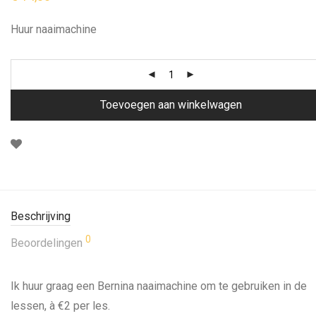
Huur naaimachine
Toevoegen aan winkelwagen
Beschrijving
0
Beoordelingen
Ik huur graag een Bernina naaimachine om te gebruiken in de
lessen, à €2 per les.