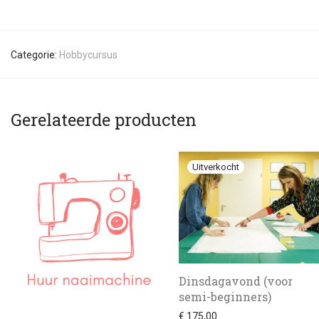
Categorie:
Hobbycursus
Gerelateerde producten
Dinsdagavond (voor
semi-beginners)
€
175,00