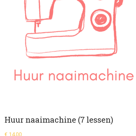
Huur naaimachine (7 lessen)
€
14,00