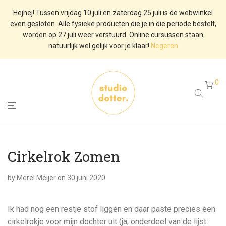
Hejhej! Tussen vrijdag 10 juli en zaterdag 25 juli is de webwinkel
even gesloten. Alle fysieke producten die je in die periode bestelt,
worden op 27 juli weer verstuurd. Online cursussen staan
natuurlijk wel gelijk voor je klaar!
Negeren
0
Cirkelrok Zomen
by
Merel Meijer
on 30 juni 2020
Ik had nog een restje stof liggen en daar paste precies een
cirkelrokje voor mijn dochter uit (ja, onderdeel van de lijst