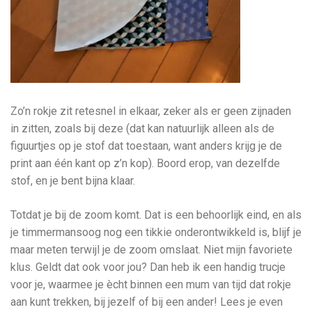
Zo’n rokje zit retesnel in elkaar, zeker als er geen zijnaden
in zitten, zoals bij deze (dat kan natuurlijk alleen als de
figuurtjes op je stof dat toestaan, want anders krijg je de
print aan één kant op z’n kop). Boord erop, van dezelfde
stof, en je bent bijna klaar.
Totdat je bij de zoom komt. Dat is een behoorlijk eind, en als
je timmermansoog nog een tikkie onderontwikkeld is, blijf je
maar meten terwijl je de zoom omslaat. Niet mijn favoriete
klus. Geldt dat ook voor jou? Dan heb ik een handig trucje
voor je, waarmee je ècht binnen een mum van tijd dat rokje
aan kunt trekken, bij jezelf of bij een ander! Lees je even