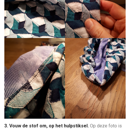
3. Vouw de stof om, op het hulpstiksel.
Op deze foto is