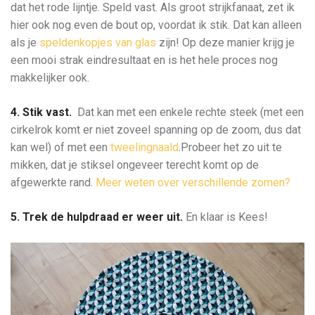
dat het rode lijntje. Speld vast. Als groot strijkfanaat, zet ik
hier ook nog even de bout op, voordat ik stik. Dat kan alleen
als je
speldenkopjes van glas
zijn! Op deze manier krijg je
een mooi strak eindresultaat en is het hele proces nog
makkelijker ook.
4. Stik vast.
Dat kan met een enkele rechte steek (met een
cirkelrok komt er niet zoveel spanning op de zoom, dus dat
kan wel) of met een
tweelingnaald
.Probeer het zo uit te
mikken, dat je stiksel ongeveer terecht komt op de
afgewerkte rand.
Meer weten over verschillende zomen?
5. Trek de hulpdraad er weer uit.
En klaar is Kees!