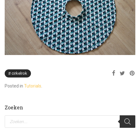
cirkelrok
Posted in
Tutorials
.
Zoeken
Producten
zoeken