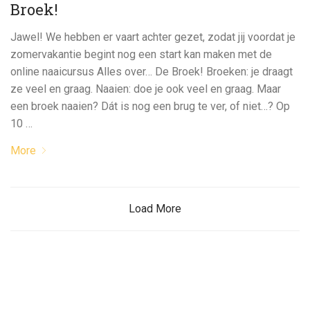
Broek!
Jawel! We hebben er vaart achter gezet, zodat jij voordat je
zomervakantie begint nog een start kan maken met de
online naaicursus Alles over… De Broek! Broeken: je draagt
ze veel en graag. Naaien: doe je ook veel en graag. Maar
een broek naaien? Dát is nog een brug te ver, of niet…? Op
10 …
More
Load More