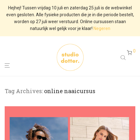
Hejhej! Tussen vrijdag 10 juli en zaterdag 25 juli is de webwinkel
even gesloten. Alle fysieke producten die je in die periode bestelt,
worden op 27 juli weer verstuurd. Online cursussen staan
natuurlijk wel gelijk voor je klaar!
Negeren
0
Tag Archives:
online naaicursus