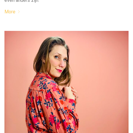
even anders zijn.
More