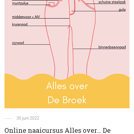
30 juni 2022
Online naaicursus Alles over… De