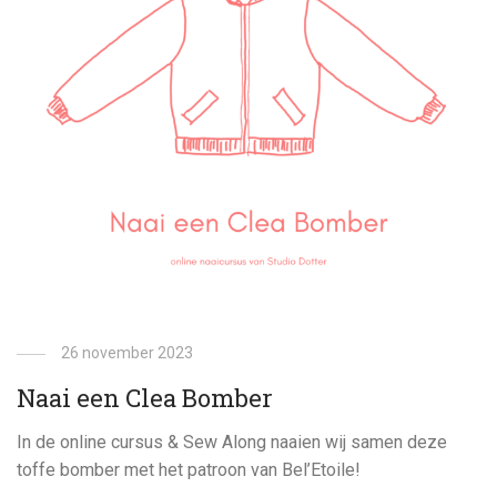
26 november 2023
Naai een Clea Bomber
In de online cursus & Sew Along naaien wij samen deze
toffe bomber met het patroon van Bel’Etoile!