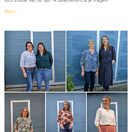
toch zonde van de tijd? Ik beantwoord al je vragen!
More