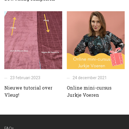
23 februari 2023
24 december 2021
Nieuwe tutorial over
Online mini-cursus
Vleug!
Jurkje Voeren
FAQs