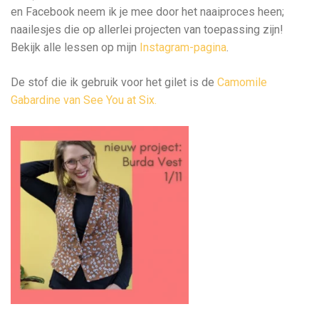
en Facebook neem ik je mee door het naaiproces heen;
naailesjes die op allerlei projecten van toepassing zijn!
Bekijk alle lessen op mijn
Instagram-pagina
.
De stof die ik gebruik voor het gilet is de
Camomile
Gabardine van See You at Six.