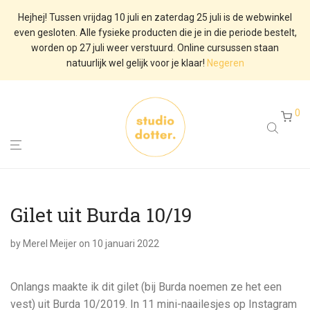
Hejhej! Tussen vrijdag 10 juli en zaterdag 25 juli is de webwinkel
even gesloten. Alle fysieke producten die je in die periode bestelt,
worden op 27 juli weer verstuurd. Online cursussen staan
natuurlijk wel gelijk voor je klaar!
Negeren
0
Gilet uit Burda 10/19
by
Merel Meijer
on 10 januari 2022
Onlangs maakte ik dit gilet (bij Burda noemen ze het een
vest) uit Burda 10/2019. In 11 mini-naailesjes op Instagram