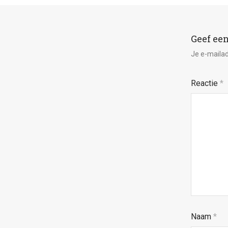
Geef een
Je e-mailad
Reactie
*
Naam
*