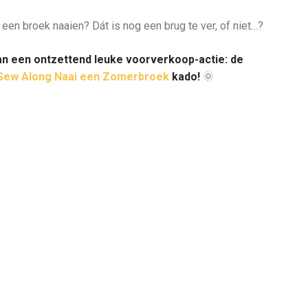
 een broek naaien? Dát is nog een brug te ver, of niet…?
van een ontzettend leuke voorverkoop-actie: de
Sew Along Naai een Zomerbroek
kado!
🌞