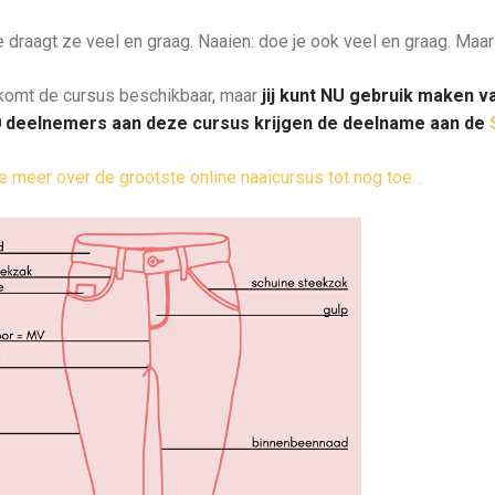
e draagt ze veel en graag. Naaien: doe je ook veel en graag. Maar
 komt de cursus beschikbaar, maar
jij kunt NU gebruik maken 
0 deelnemers aan deze cursus krijgen de deelname aan de
je meer over de grootste online naaicursus tot nog toe…