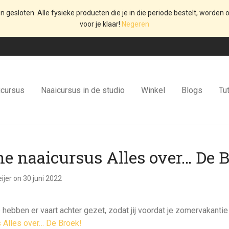
en gesloten. Alle fysieke producten die je in die periode bestelt, worden o
voor je klaar!
Negeren
icursus
Naaicursus in de studio
Winkel
Blogs
Tut
ne naaicursus Alles over… De B
ijer
on 30 juni 2022
hebben er vaart achter gezet, zodat jij voordat je zomervakanti
 Alles over… De Broek!