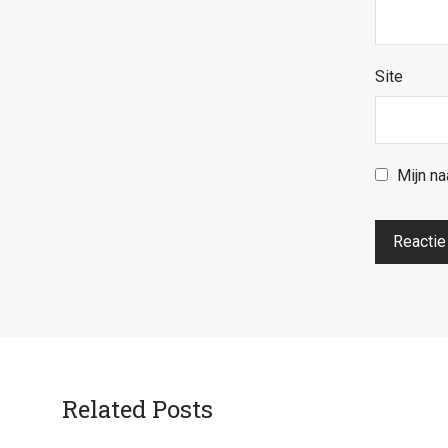
Site
Mijn na
Related Posts