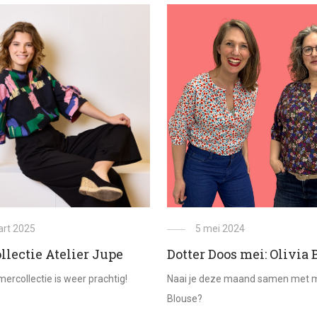
art 2025
5 mei 2024
lectie Atelier Jupe
Dotter Doos mei: Olivia 
ercollectie is weer prachtig!
Naai je deze maand samen met mi
Blouse?