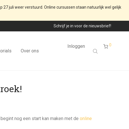
p 27 juli weer verstuurd. Online cursussen staan natuurlijk wel gelijk
Schrijf je in voor de nieuwsbrief!
0
Inloggen
orials
Over ons
roek!
e begint nog een start kan maken met de
online