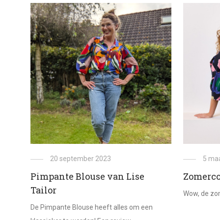
20 september 2023
5 ma
Pimpante Blouse van Lise
Zomercol
Tailor
Wow, de zom
De Pimpante Blouse heeft alles om een