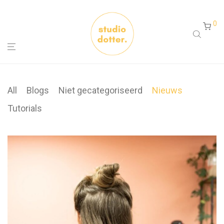
0
All
Blogs
Niet gecategoriseerd
Nieuws
Tutorials