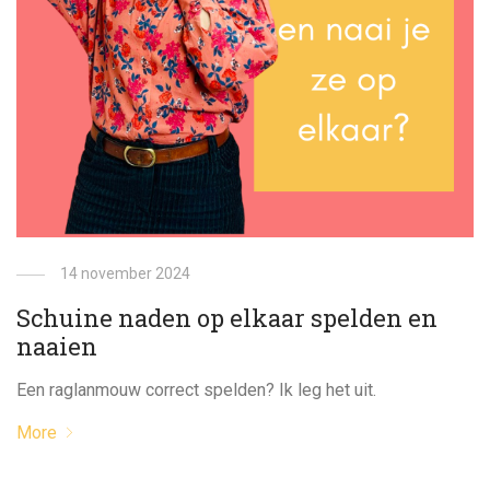
14 november 2024
Schuine naden op elkaar spelden en
naaien
Een raglanmouw correct spelden? Ik leg het uit.
More