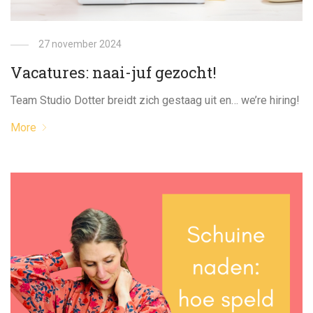
27 november 2024
Vacatures: naai-juf gezocht!
Team Studio Dotter breidt zich gestaag uit en… we’re hiring!
More