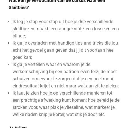
Wat kun je verwachten van de cursus Naai een
Sluitbies?
Ik leg je stap voor stap uit hoe je drie verschillende
sluitbiezen maakt: een aangeknipte, een losse en een
blinde;
Ik ga je overladen met handige tips and tricks die jou
echt het gevoel gaan geven dat jij dit voortaan heel
goed kan;
Ik ga je vertellen waar en waarom je de
werkomschrijving bij een patroon even terzijde moet
schuiven om ervoor te zorgen dat je een heel mooi
eindresultaat krijgt en niet maar wat aan zit te pielen;
Ik laat je zien hoe je op verschillende manieren tot
een prachtige afwerking kunt komen: hoe bereid je de
stroken voor, waar plak je vlieseline, wat markeer je,
welke naden knip je korter, wat stik je door, etc