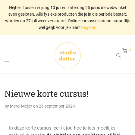
Hejhej! Tussen vrijdag 10 juli en zaterdag 25 juli is de webwinkel
even gesloten. Alle fysieke producten die je in die periode bestelt,
worden op 27 juli weer verstuurd. Online cursussen staan natuurlijk
wel gelijk voor je klaar!
Negeren
0
Nieuwe korte cursus!
by
Merel Meijer
on 26 september 2024
In deze korte cursus leer ik jou hoe je iets moeilijks