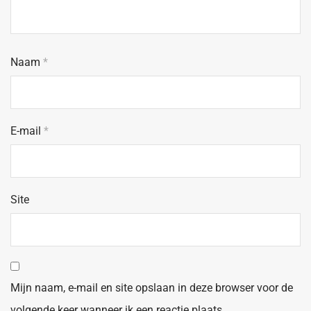
Naam
*
E-mail
*
Site
Mijn naam, e-mail en site opslaan in deze browser voor de
volgende keer wanneer ik een reactie plaats.