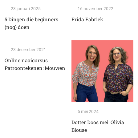
23 januari 2025
16 november 2022
5 Dingen die beginners
Frida Fabriek
(nog) doen
23 december 2021
Online naaicursus
Patroontekenen: Mouwen
5 mei 2024
Dotter Doos mei: Olivia
Blouse