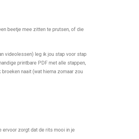
en beetje mee zitten te prutsen, of die
an videolessen) leg ik jou stap voor stap
 handige printbare PDF met alle stappen,
ak broeken naait (wat hierna zomaar zou
e ervoor zorgt dat de rits mooi in je