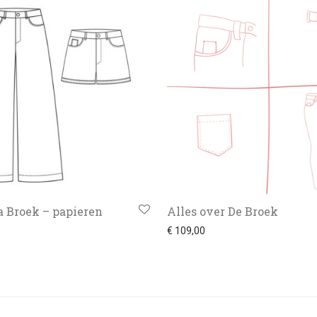
a Broek – papieren
Alles over De Broek
€
109,00