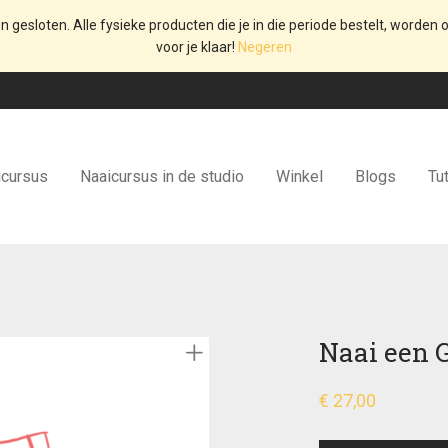
en gesloten. Alle fysieke producten die je in die periode bestelt, worden o
voor je klaar!
Negeren
icursus
Naaicursus in de studio
Winkel
Blogs
Tut
Naai een 
€
27,00