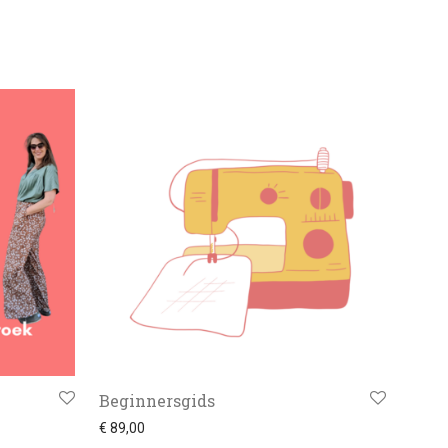
Beginnersgids
€
89,00