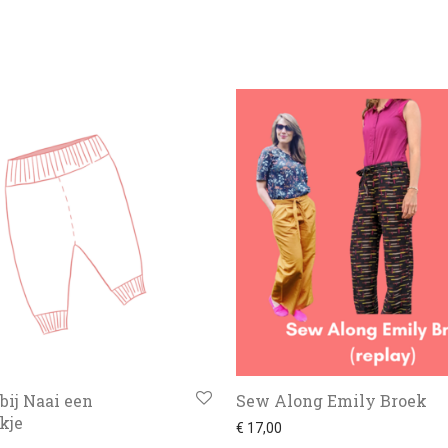
 bij Naai een
Sew Along Emily Broek
kje
€
17,00