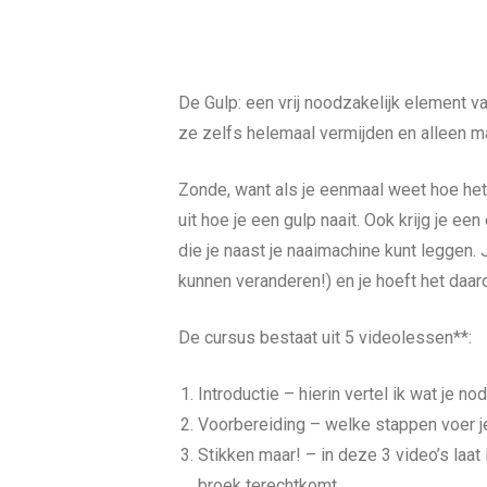
De Gulp: een vrij noodzakelijk element v
ze zelfs helemaal vermijden en alleen ma
Zonde, want als je eenmaal weet hoe het 
uit hoe je een gulp naait. Ook krijg je 
die je naast je naaimachine kunt leggen.
kunnen veranderen!) en je hoeft het daar
De cursus bestaat uit 5 videolessen**:
Introductie – hierin vertel ik wat je 
Voorbereiding – welke stappen voer j
Stikken maar! – in deze 3 video’s laat i
broek terechtkomt.