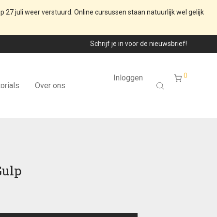
p 27 juli weer verstuurd. Online cursussen staan natuurlijk wel gelijk
Schrijf je in voor de nieuwsbrief!
0
Inloggen
orials
Over ons
Gulp