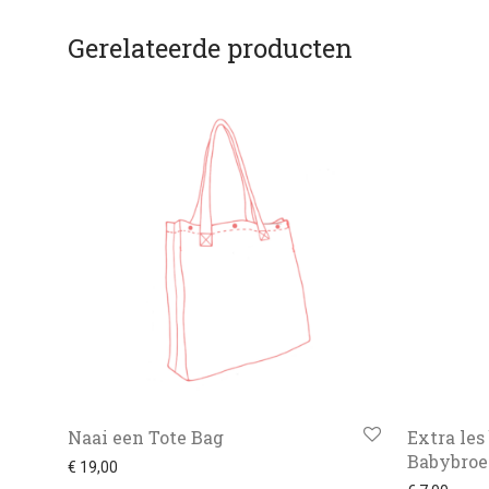
Gerelateerde producten
Naai een Tote Bag
Extra les
Babybroe
€
19,00