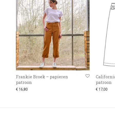
Frankie Broek – papieren
Californi
patroon
patroon
€
16,80
€
17,00