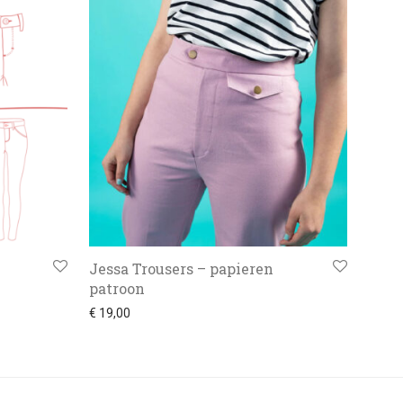
Jessa Trousers – papieren
patroon
€
19,00