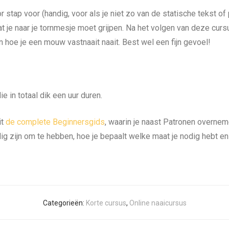
 stap voor (handig, voor als je niet zo van de statische tekst of p
 je naar je tornmesje moet grijpen. Na het volgen van deze cursu
n hoe je een mouw vastnaait naait. Best wel een fijn gevoel!
 in totaal dik een uur duren.
it
de complete Beginnersgids
, waarin je naast Patronen overnem
ig zijn om te hebben, hoe je bepaalt welke maat je nodig hebt en
Categorieën:
Korte cursus
,
Online naaicursus