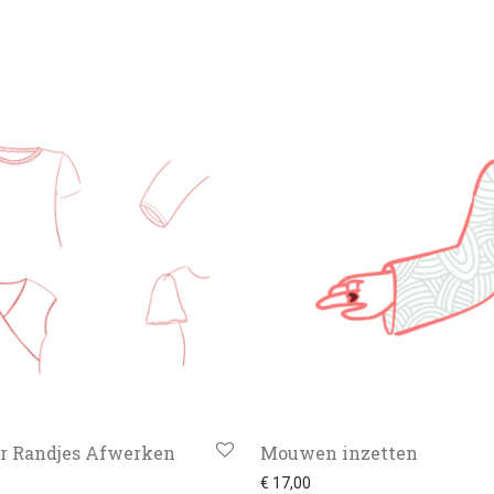
er Randjes Afwerken
Mouwen inzetten
€
17,00