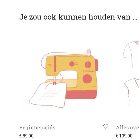
Je zou ook kunnen houden van …
Beginnersgids
Alles ov
€
89,00
€
109,00