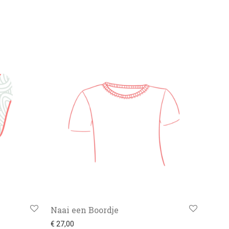
Naai een Boordje
€
27,00