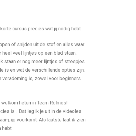
orte cursus precies wat jij nodig hebt.
ippen of snijden uit de stof en alles waar
heel veel lijntjes op een blad staan,
k staan er nog meer lijntjes of streepjes
 is en wat de verschillende opties zijn:
en verademing is, zowel voor beginners
 je welkom heten in Team Rolmes!
es is… Dat leg ik je uit in de videoles
ai-pijp voorkomt. Als laatste laat ik zien
 hebt.