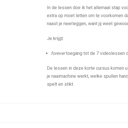
In de lessen doe ik het allemaal stap voor
extra op moet letten om te voorkomen dat
naast je neerleggen, want jij weet gewoo
Je krijgt:
forever
toegang tot de 7 videolessen die
De lessen in deze korte cursus komen u
je naaimachine werkt, welke spullen hand
spelt en stikt.