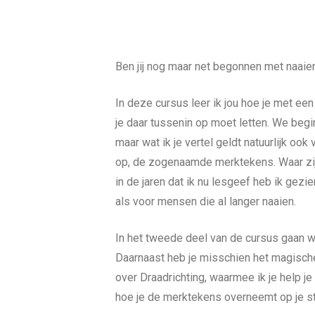
Ben jij nog maar net begonnen met naaien,
In deze cursus leer ik jou hoe je met een
je daar tussenin op moet letten. We begin
maar wat ik je vertel geldt natuurlijk oo
op, de zogenaamde merktekens. Waar zijn
in de jaren dat ik nu lesgeef heb ik ge
als voor mensen die al langer naaien.
In het tweede deel van de cursus gaan w
Daarnaast heb je misschien het magische 
over Draadrichting, waarmee ik je help je 
hoe je de merktekens overneemt op je stof