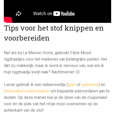
Tips voor het stof knippen en
voorbereiden
Net als bij La Maison Victor, gebruikt Fibre Mood
rijgdraadjes voor het markeren van belangrijke punten. Het
lijkt zo makkelijk, maar ik word er nerveus van; wat als ik
mijn rijgdraadje kwijt raak? Nachtmerrie! 😉
Liever gebruik ik een radeerwieltje (
glad
of
gekarteld
) en
kleermakerscarbonpapier
om bepaalde patroonlijnen aan te
duiden. Op deze manier kun je de lijnen van de coupenaad
voor èn de plek van het ritsje mooi overnemen op de
achterkant van de stof.