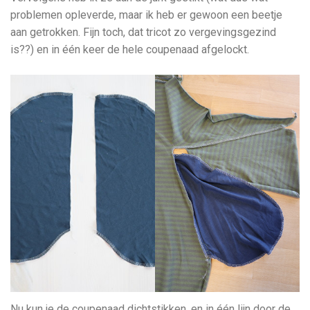
problemen opleverde, maar ik heb er gewoon een beetje
aan getrokken. Fijn toch, dat tricot zo vergevingsgezind
is??) en in één keer de hele coupenaad afgelockt.
Nu kun je de coupenaad dichtstikken, en in één lijn door de