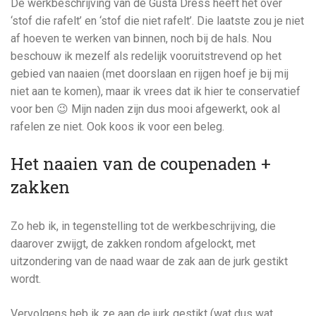
De werkbeschrijving van de Gusta Dress heeft het over
‘stof die rafelt’ en ‘stof die niet rafelt’. Die laatste zou je niet
af hoeven te werken van binnen, noch bij de hals. Nou
beschouw ik mezelf als redelijk vooruitstrevend op het
gebied van naaien (met doorslaan en rijgen hoef je bij mij
niet aan te komen), maar ik vrees dat ik hier te conservatief
voor ben 😉 Mijn naden zijn dus mooi afgewerkt, ook al
rafelen ze niet. Ook koos ik voor een beleg.
Het naaien van de coupenaden +
zakken
Zo heb ik, in tegenstelling tot de werkbeschrijving, die
daarover zwijgt, de zakken rondom afgelockt, met
uitzondering van de naad waar de zak aan de jurk gestikt
wordt.
Vervolgens heb ik ze aan de jurk gestikt (wat dus wat