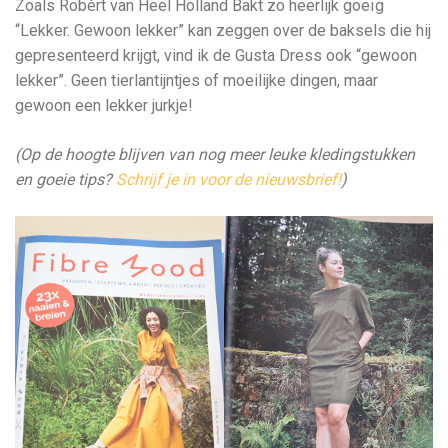
Zoals Robèrt van Heel Holland Bakt zo heerlijk goeïg
“Lekker. Gewoon lekker” kan zeggen over de baksels die hij
gepresenteerd krijgt, vind ik de Gusta Dress ook “gewoon
lekker”. Geen tierlantijntjes of moeilijke dingen, maar
gewoon een lekker jurkje!
(Op de hoogte blijven van nog meer leuke kledingstukken
en goeie tips?
Schrijf je in voor de nieuwsbrief!
)