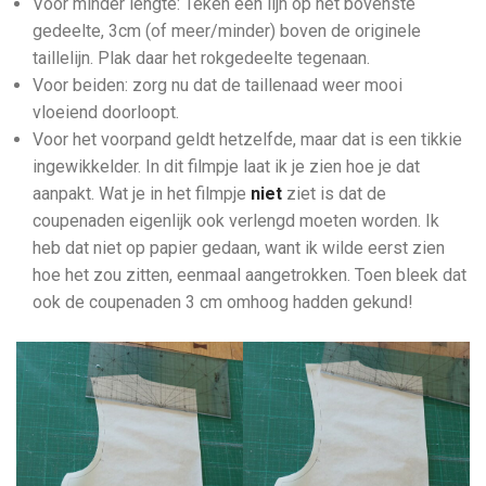
Voor minder lengte: Teken een lijn op het bovenste
gedeelte, 3cm (of meer/minder) boven de originele
taillelijn. Plak daar het rokgedeelte tegenaan.
Voor beiden: zorg nu dat de taillenaad weer mooi
vloeiend doorloopt.
Voor het voorpand geldt hetzelfde, maar dat is een tikkie
ingewikkelder. In dit filmpje laat ik je zien hoe je dat
aanpakt. Wat je in het filmpje
niet
ziet is dat de
coupenaden eigenlijk ook verlengd moeten worden. Ik
heb dat niet op papier gedaan, want ik wilde eerst zien
hoe het zou zitten, eenmaal aangetrokken. Toen bleek dat
ook de coupenaden 3 cm omhoog hadden gekund!