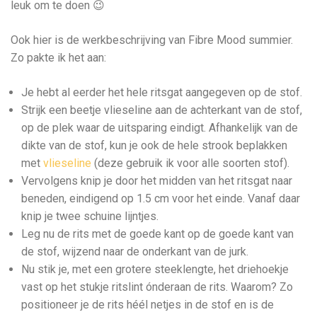
leuk om te doen 😉
Ook hier is de werkbeschrijving van Fibre Mood summier.
Zo pakte ik het aan:
Je hebt al eerder het hele ritsgat aangegeven op de stof.
Strijk een beetje vlieseline aan de achterkant van de stof,
op de plek waar de uitsparing eindigt. Afhankelijk van de
dikte van de stof, kun je ook de hele strook beplakken
met
vlieseline
(deze gebruik ik voor alle soorten stof).
Vervolgens knip je door het midden van het ritsgat naar
beneden, eindigend op 1.5 cm voor het einde. Vanaf daar
knip je twee schuine lijntjes.
Leg nu de rits met de goede kant op de goede kant van
de stof, wijzend naar de onderkant van de jurk.
Nu stik je, met een grotere steeklengte, het driehoekje
vast op het stukje ritslint ónderaan de rits. Waarom? Zo
positioneer je de rits héél netjes in de stof en is de