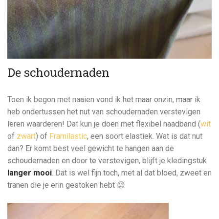
De schoudernaden
Toen ik begon met naaien vond ik het maar onzin, maar ik
heb ondertussen het nut van schoudernaden verstevigen
leren waarderen! Dat kun je doen met flexibel naadband (
wit
of
zwart
) of
Framilastic
, een soort elastiek. Wat is dat nut
dan? Er komt best veel gewicht te hangen aan de
schoudernaden en door te verstevigen, blijft je kledingstuk
langer mooi
. Dat is wel fijn toch, met al dat bloed, zweet en
tranen die je erin gestoken hebt 😉