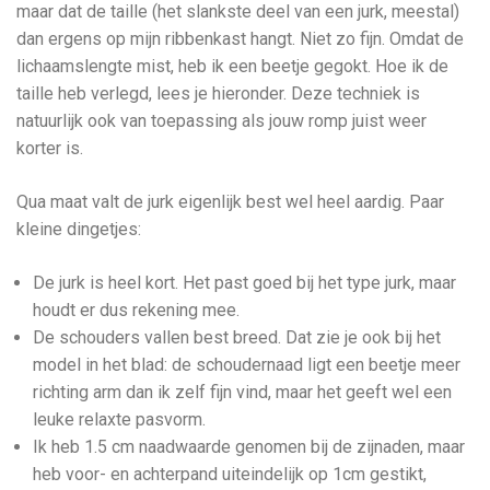
maar dat de taille (het slankste deel van een jurk, meestal)
dan ergens op mijn ribbenkast hangt. Niet zo fijn. Omdat de
lichaamslengte mist, heb ik een beetje gegokt. Hoe ik de
taille heb verlegd, lees je hieronder. Deze techniek is
natuurlijk ook van toepassing als jouw romp juist weer
korter is.
Qua maat valt de jurk eigenlijk best wel heel aardig. Paar
kleine dingetjes:
De jurk is heel kort. Het past goed bij het type jurk, maar
houdt er dus rekening mee.
De schouders vallen best breed. Dat zie je ook bij het
model in het blad: de schoudernaad ligt een beetje meer
richting arm dan ik zelf fijn vind, maar het geeft wel een
leuke relaxte pasvorm.
Ik heb 1.5 cm naadwaarde genomen bij de zijnaden, maar
heb voor- en achterpand uiteindelijk op 1cm gestikt,