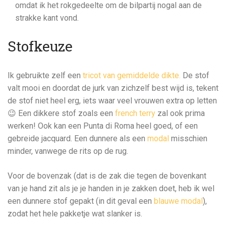
omdat ik het rokgedeelte om de bilpartij nogal aan de
strakke kant vond.
Stofkeuze
Ik gebruikte zelf een
tricot van gemiddelde dikte.
De stof
valt mooi en doordat de jurk van zichzelf best wijd is, tekent
de stof niet heel erg, iets waar veel vrouwen extra op letten
😉 Een dikkere stof zoals een
french terry
zal ook prima
werken! Ook kan een Punta di Roma heel goed, of een
gebreide jacquard. Een dunnere als een
modal
misschien
minder, vanwege de rits op de rug.
Voor de bovenzak (dat is de zak die tegen de bovenkant
van je hand zit als je je handen in je zakken doet, heb ik wel
een dunnere stof gepakt (in dit geval een
blauwe modal
),
zodat het hele pakketje wat slanker is.