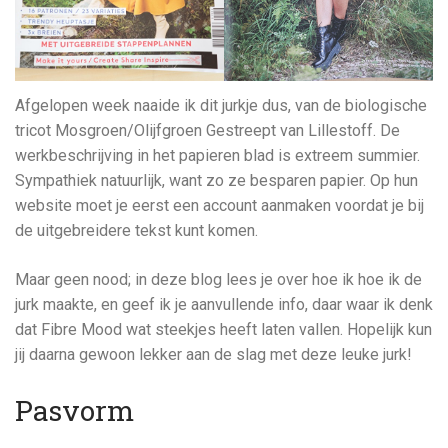
Afgelopen week naaide ik dit jurkje dus, van de biologische
tricot Mosgroen/Olijfgroen Gestreept van Lillestoff. De
werkbeschrijving in het papieren blad is extreem summier.
Sympathiek natuurlijk, want zo ze besparen papier. Op hun
website moet je eerst een account aanmaken voordat je bij
de uitgebreidere tekst kunt komen.
Maar geen nood; in deze blog lees je over hoe ik hoe ik de
jurk maakte, en geef ik je aanvullende info, daar waar ik denk
dat Fibre Mood wat steekjes heeft laten vallen. Hopelijk kun
jij daarna gewoon lekker aan de slag met deze leuke jurk!
Pasvorm