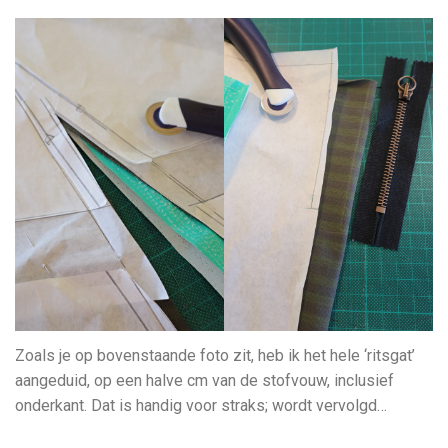
Zoals je op bovenstaande foto zit, heb ik het hele ‘ritsgat’
aangeduid, op een halve cm van de stofvouw, inclusief
onderkant. Dat is handig voor straks; wordt vervolgd…